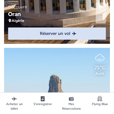
Découvrir
Oran
Algérie
Réserver un vol
25°C
Août
Acheter un
S'enregistrer
Mes
Flying Blue
billet
Réservations