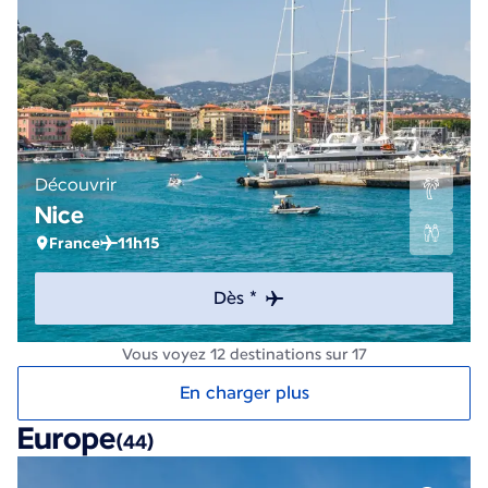
Découvrir
Nice
France
11h15
Dès *
Vous voyez 12 destinations sur 17
En charger plus
Europe
(44)