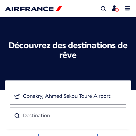
Découvrez des destinations de
rêve
Je
pars
de
Destination