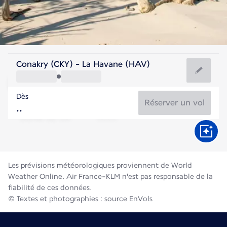
Cuba
Conakry (CKY) - La Havane (HAV)
La Havane
Dès
28°C
Cuba
Réserver un vol
Durée du vol
Août
Les prévisions météorologiques proviennent de World
Weather Online. Air France-KLM n'est pas responsable de la
fiabilité de ces données.
© Textes et photographies : source EnVols