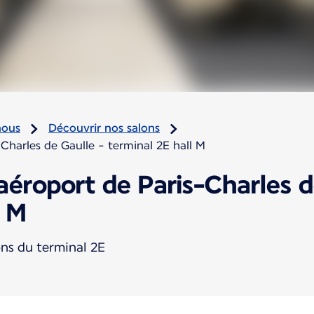
nous
Découvrir nos salons
-Charles de Gaulle - terminal 2E hall M
'aéroport de Paris-Charles d
l M
ons du terminal 2E