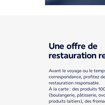
Une offre de
restauration r
Avant le voyage ou le temp
correspondance, profitez de
restauration responsable.
À la carte : des produits 10
(boulangerie, pâtisserie, ovo
produits laitiers), des fro