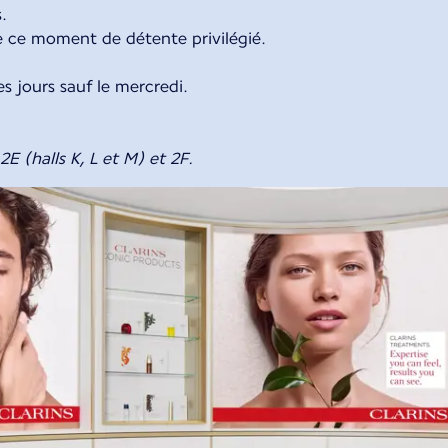
s.
e ce moment de détente privilégié.
es jours sauf le mercredi.
E (halls K, L et M) et 2F.