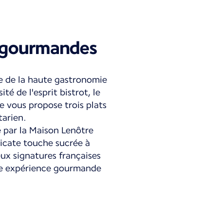
 gourmandes
e de la haute gastronomie
ité de l'esprit bistrot, le
 vous propose trois plats
tarien.
é par la Maison Lenôtre
icate touche sucrée à
ux signatures françaises
ne expérience gourmande