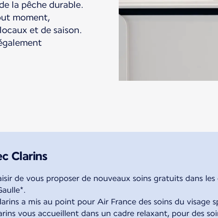
 de la pêche durable.
tout moment,
 locaux et de saison.
 également
c Clarins
laisir de vous proposer de nouveaux soins gratuits dans les
Gaulle*.
Clarins a mis au point pour Air France des soins du visage
arins vous accueillent dans un cadre relaxant, pour des so