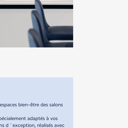
 espaces bien-être des salons
 spécialement adaptés à vos
ins d´exception, réalisés avec