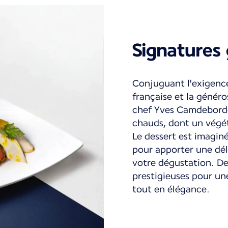
Signatures
Conjuguant l'exigenc
française et la généros
chef Yves Camdeborde
chauds, dont un végé
Le dessert est imagin
pour apporter une dél
votre dégustation. De
prestigieuses pour u
tout en élégance.