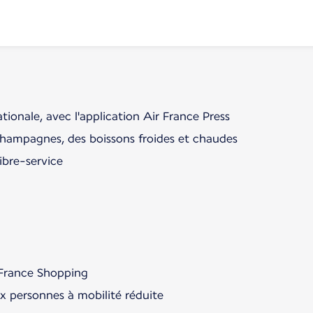
ationale, avec l'application Air France Press
champagnes, des boissons froides et chaudes
ibre-service
France Shopping
ux personnes à mobilité réduite